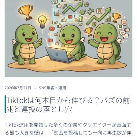
2026年7月27日
SNS集客・運用
TikTokは何本目から伸びる？バズの前
兆と連投の落とし穴
TikTok運用を開始した多くの企業やクリエイターが直面す
る最も大きな壁は、「動画を投稿しても一向に再生数が伸