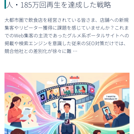
人・185万回再生を達成した戦略
大都市圏で飲食店を経営されている皆さま、店舗への新規
集客やリピーター獲得に課題を感じていませんか？これま
でのWeb集客の主流であったグルメ系ポータルサイトへの
掲載や検索エンジンを意識した従来のSEO対策だけでは、
競合他社との差別化が徐々に難 …