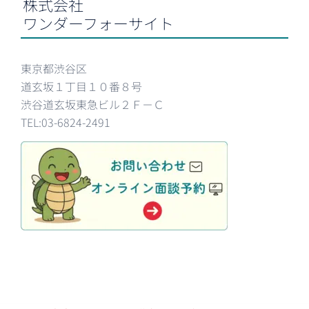
株式会社
ワンダーフォーサイト
東京都渋谷区
道玄坂１丁目１０番８号
渋谷道玄坂東急ビル２Ｆ－Ｃ
TEL:03-6824-2491