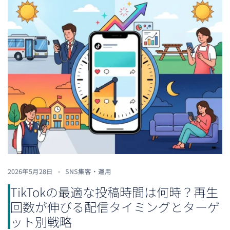
2026年5月28日
SNS集客・運用
TikTokの最適な投稿時間は何時？再生
回数が伸びる配信タイミングとターゲ
ット別戦略