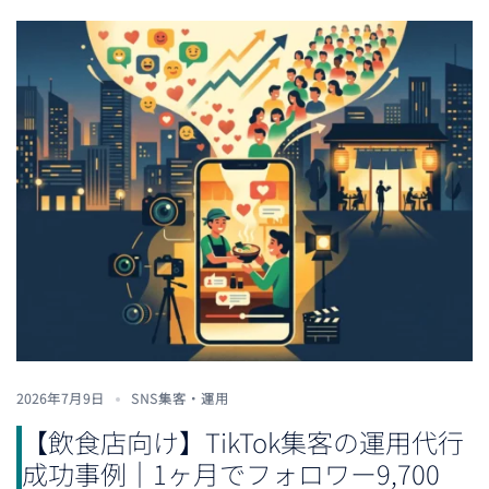
2026年7月9日
SNS集客・運用
【飲食店向け】TikTok集客の運用代行
成功事例｜1ヶ月でフォロワー9,700