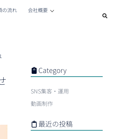
頼の流れ
会社概要
ユ
Category
せ
SNS集客・運用
動画制作
最近の投稿