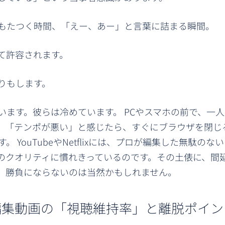
もたつく時間、「えー、あー」と言葉に詰まる瞬間。
て許容されます。
りもします。
ます。彼らは冷めています。 PCやスマホの前で、一人
」「テンポが悪い」と感じたら、すぐにブラウザを閉じ
YouTubeやNetflixには、プロが編集した無駄のな
のクオリティに慣れきっているのです。その土俵に、間
、勝負にならないのは当然かもしれません。
編集動画の「視聴維持率」と離脱ポイン