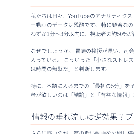
私たちは日々、YouTubeのアナリティ
ー動画のデータは残酷です。 特に顕著な
わずか1分〜3分以内に、視聴者の約50%
なぜでしょうか。 冒頭の挨拶が長い、司
入っている。 こういった「小さなストレ
は時間の無駄だ」と判断します。
特に、本題に入るまでの「最初の5分」を
者が欲しいのは「結論」と「有益な情報」
情報の垂れ流しは逆効果？ブ
さらに怖いのが、質の低い動画を公開し続