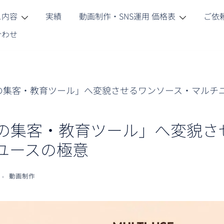
ス内容
実績
動画制作・SNS運用 価格表
ご依
合わせ
の集客・教育ツール」へ変貌させるワンソース・マルチ
の集客・教育ツール」へ変貌さ
ユースの極意
動画制作