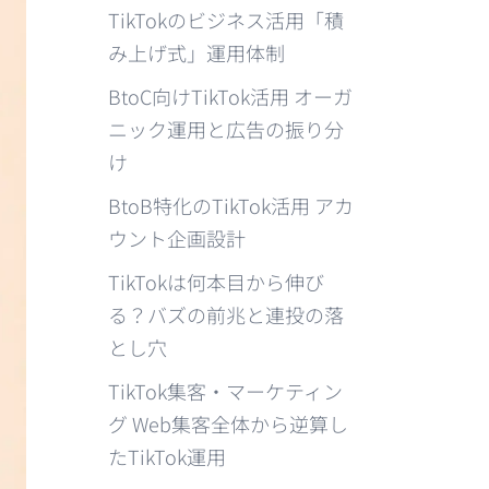
TikTokのビジネス活用「積
み上げ式」運用体制
BtoC向けTikTok活用 オーガ
ニック運用と広告の振り分
け
BtoB特化のTikTok活用 アカ
ウント企画設計
TikTokは何本目から伸び
る？バズの前兆と連投の落
とし穴
TikTok集客・マーケティン
グ Web集客全体から逆算し
たTikTok運用