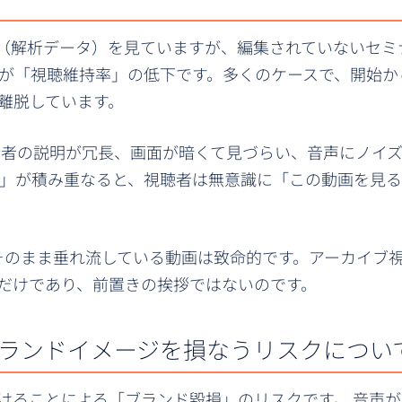
クス（解析データ）を見ていますが、編集されていないセミ
のが「視聴維持率」の低下です。多くのケースで、開始か
が離脱しています。
会者の説明が冗長、画面が暗くて見づらい、音声にノイ
ス」が積み重なると、視聴者は無意識に「この動画を見
そのまま垂れ流している動画は致命的です。アーカイブ
だけであり、前置きの挨拶ではないのです。
ランドイメージを損なうリスクについ
けることによる「ブランド毀損」のリスクです。 音声が